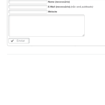
Nome (necessário)
E-Mail (necessário)
(não será publicado)
Website
Enviar