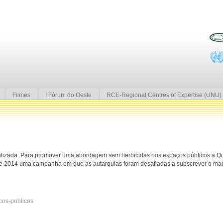
Filmes
I Fórum do Oeste
RCE-Regional Centres of Expertise (UNU)
ralizada. Para promover uma abordagem sem herbicidas nos espaços públicos a Q
de 2014 uma campanha em que as autarquias foram desafiadas a subscrever o ma
cos-publicos