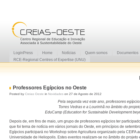
LoginPress
Home
Notícias
Quem somos
Documentos
RCE-Regional Centres of Expertise (UNU)
Professores Egípcios no Oeste
Posted by
Creias Oeste
in
Novidades
on 27 de Agosto de 2012
Pela segunda vez este ano, professores egípcios
Torres Vedras e a Lourinhã no âmbito do projet
EduCamp (Education for Sustainable Development bey
Depois de, em fins de maio, um grupo de professores egípcios ter participa
que foi tema de notícia em vários jornais do Oeste, em princípios de setemb
Egípcios participará no Workshop sobre Agricultura organizado pela CEIFA
a
Universidade de Heliopolis. Estes eventos realizam-se no âmbito do proje