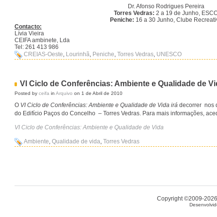
Dr. Afonso Rodrigues Pereira
Torres Vedras:
2 a 19 de Junho, ESC
Peniche:
16 a 30 Junho, Clube Recreati
Contacto:
Lívia Vieira
CEIFA ambinete, Lda
Tel: 261 413 986
CREIAS-Oeste
,
Lourinhã
,
Peniche
,
Torres Vedras
,
UNESCO
VI Ciclo de Conferências: Ambiente e Qualidade de V
Posted by
ceifa
in
Arquivo
on 1 de Abril de 2010
O
VI Ciclo de Conferências: Ambiente e Qualidade de Vida irá
decorrer nos 
do Edifício Paços do Concelho – Torres Vedras. Para mais informações, ac
VI Ciclo de Conferências: Ambiente e Qualidade de Vida
Ambiente
,
Qualidade de vida
,
Torres Vedras
Copyright ©2009-2026 
Desenvolvid