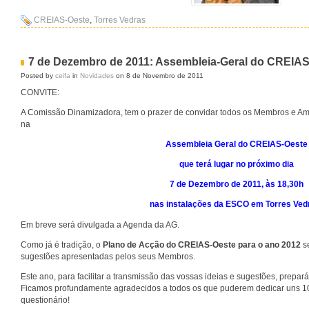
CREIAS-Oeste
,
Torres Vedras
7 de Dezembro de 2011: Assembleia-Geral do CREIA
Posted by
ceifa
in
Novidades
on 8 de Novembro de 2011
CONVITE:
A Comissão Dinamizadora, tem o prazer de convidar todos os Membros e Am
na
Assembleia Geral do CREIAS-Oeste
que terá lugar no próximo dia
7 de Dezembro de 2011, às 18,30h
nas instalações da ESCO em Torres Ved
Em breve será divulgada a Agenda da AG.
Como já é tradição, o
Plano de Acção do CREIAS-Oeste para o ano 2012
s
sugestões apresentadas pelos seus Membros.
Este ano, para facilitar a transmissão das vossas ideias e sugestões, prep
Ficamos profundamente agradecidos a todos os que puderem dedicar uns 1
questionário!