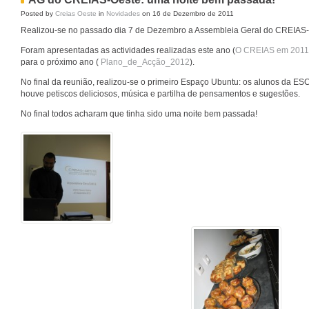
Posted by
Creias Oeste
in
Novidades
on 16 de Dezembro de 2011
Realizou-se no passado dia 7 de Dezembro a Assembleia Geral do CREIAS-
Foram apresentadas as actividades realizadas este ano (
O CREIAS em 2011
para o próximo ano (
Plano_de_Acção_2012
).
No final da reunião, realizou-se o primeiro Espaço Ubuntu: os alunos da ES
houve petiscos deliciosos, música e partilha de pensamentos e sugestões.
No final todos acharam que tinha sido uma noite bem passada!