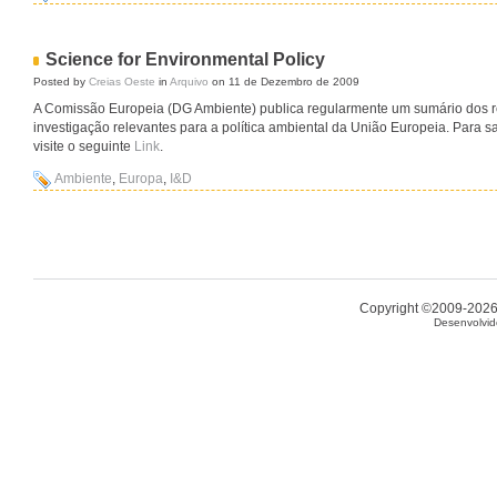
Science for Environmental Policy
Posted by
Creias Oeste
in
Arquivo
on 11 de Dezembro de 2009
A Comissão Europeia (DG Ambiente) publica regularmente um sumário dos re
investigação relevantes para a política ambiental da União Europeia. Para s
visite o seguinte
Link
.
Ambiente
,
Europa
,
I&D
Copyright ©2009-2026 
Desenvolvid