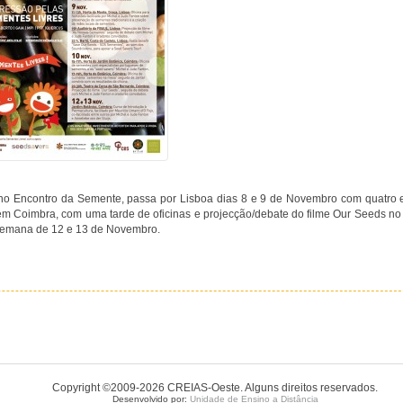
 no Encontro da Semente, passa por Lisboa dias 8 e 9 de Novembro com quatro e
 em Coimbra, com uma tarde de oficinas e projecção/debate do filme Our Seeds n
-semana de 12 e 13 de Novembro.
Copyright ©2009-2026 CREIAS-Oeste. Alguns direitos reservados.
Desenvolvido por:
Unidade de Ensino a Distância