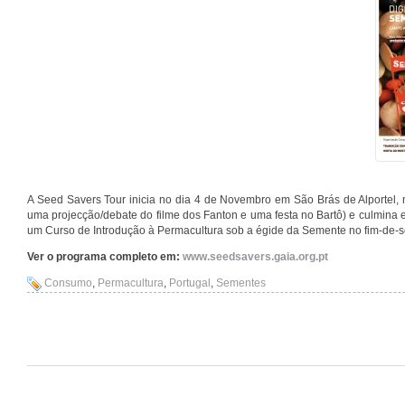
A Seed Savers Tour inicia no dia 4 de Novembro em São Brás de Alportel,
uma projecção/debate do filme dos Fanton e uma festa no Bartô) e culmina
um Curso de Introdução à Permacultura sob a égide da Semente no fim-de
Ver o programa completo em:
www.seedsavers.gaia.org.pt
Consumo
,
Permacultura
,
Portugal
,
Sementes