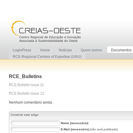
LoginPress
Home
Notícias
Quem somos
Documentos
RCE-Regional Centres of Expertise (UNU)
RCE_Bulletins
RCE Bulletin issue 11
RCE Bulletin issue 12
Nenhum comentário ainda.
Comente este artigo
Nome (necessário)
E-Mail (necessário)
(não será publicado)