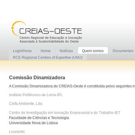
LoginPress
Home
Notícias
Quem somos
Documentos
RCE-Regional Centres of Expertise (UNU)
Comissão Dinamizadora
A Comissão Dinamizadora do CREIAS-Oeste é constituída pelos seguintes 
Instituto Politécnico de Leiria-IPL
Ceifa Ambiente, Lda
Centro de Investigação em Inovação Empresarial e do Trabalho-IET
Faculdade de Ciências e Tecnologia
Universidade Nova de Lisboa
Lourambi