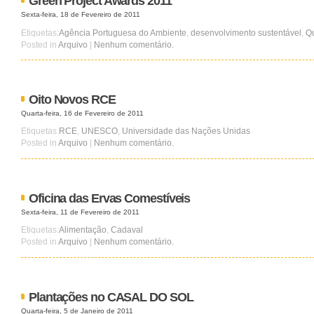
Green Project Awards 2011
Sexta-feira, 18 de Fevereiro de 2011
Etiquetas:
Agência Portuguesa do Ambiente
,
desenvolvimento sustentável
,
Q
Posted in
Arquivo
|
Nenhum comentário.
Oito Novos RCE
Quarta-feira, 16 de Fevereiro de 2011
Etiquetas:
RCE
,
UNESCO
,
Universidade das Nações Unidas
Posted in
Arquivo
|
Nenhum comentário.
Oficina das Ervas Comestíveis
Sexta-feira, 11 de Fevereiro de 2011
Etiquetas:
Alimentação
,
Cadaval
Posted in
Arquivo
|
Nenhum comentário.
Plantações no CASAL DO SOL
Quarta-feira, 5 de Janeiro de 2011