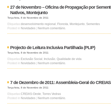
27 de Novembro – Oficina de Propagação por Sement
Nativos, Montejunto
Terça-feira, 8 de Novembro de 2011
Etiquetas:
desenvolvimento regional
,
Floresta
,
Montejunto
,
Sementes
Posted in
Novidades
|
Nenhum comentário.
Projecto de Leitura Inclusiva Partilhada (PLIP)
Terça-feira, 8 de Novembro de 2011
Etiquetas:
Exclusão Social
,
Inclusão
,
Qualidade de vida
Posted in
Novidades
|
Nenhum comentário.
7 de Dezembro de 2011: Assembleia-Geral do CREIAS
Terça-feira, 8 de Novembro de 2011
Etiquetas:
CREIAS-Oeste
,
Torres Vedras
Posted in
Novidades
|
Nenhum comentário.