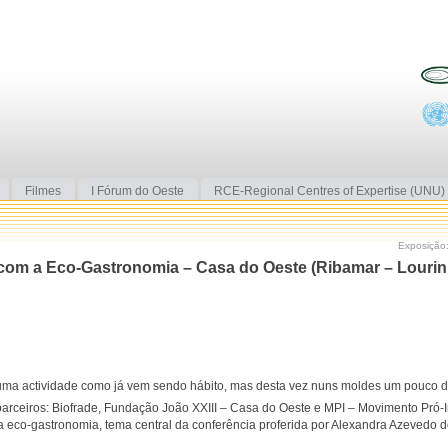
Filmes
I Fórum do Oeste
RCE-Regional Centres of Expertise (UNU)
Exposição:
com a Eco-Gastronomia – Casa do Oeste (Ribamar – Lourin
uma actividade como já vem sendo hábito, mas desta vez nuns moldes um pouco di
arceiros: Biofrade, Fundação João XXIII – Casa do Oeste e MPI – Movimento Pró-
da eco-gastronomia, tema central da conferência proferida por Alexandra Azevedo d