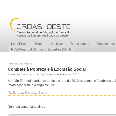
LoginPress
Home
Notícias
Quem somos
Documentos
RCE-Regional Centres of Expertise (UNU)
«
Floresta Autóctone
Combate à Pobreza e à Exclusão Social
Posted by
Creias Oeste
in
Arquivo
on 3 de Janeiro de 2010
A União Europeia pretende dedicar o ano de 2010 ao combate à pobreza e à
informação viste o o seguinte
link
.
Europa
,
Exclusão Social
Nenhum comentário ainda.