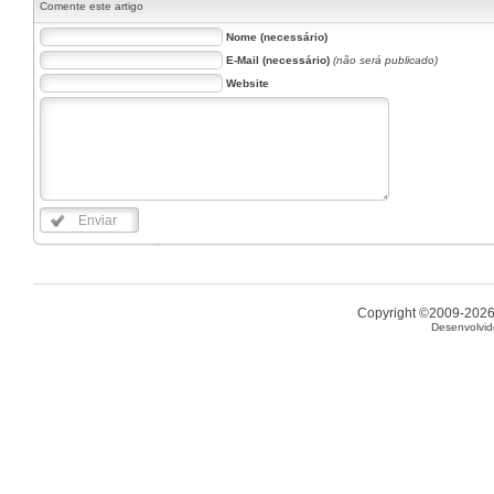
Comente este artigo
Nome (necessário)
E-Mail (necessário)
(não será publicado)
Website
Enviar
Copyright ©2009-2026 
Desenvolvid