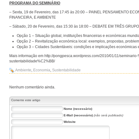
PROGRAMA DO SEMINÁRIO
– Sexta, 19 de Fevereiro, das 17:45 às 20:00 – PAINEL PENSAMENTO 
FINANCEIRA, E AMBIENTE
– Sábado, 20 de Fevereiro, das 15:30 às 18:00 – DEBATE EM TRÊS GRU
Opção 1 – Situação global, instituições financeiras e económicas mundia
Opção 2 – Revitalização económica local: exemplos, propostas, proble
Opção 3 – Cidades Sustentáveis: condições e implicações económicas e
Mais informação em http://pongpesca.wordpress.com/2010/01/11/seminar
sustentabilidade%C2%BB/
Ambiente
,
Economia
,
Sustentabilidade
Nenhum comentário ainda.
Comente este artigo
Nome (necessário)
E-Mail (necessário)
(não será publicado)
Website