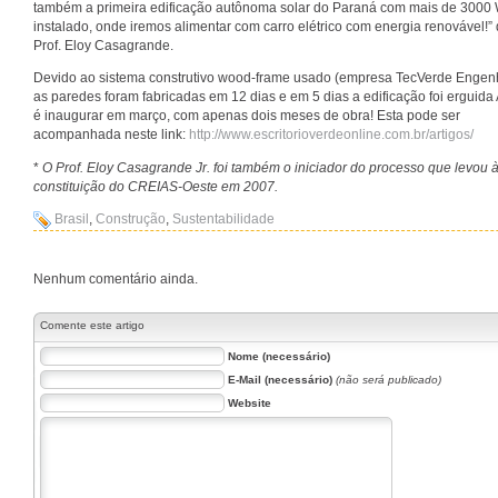
também a primeira edificação autônoma solar do Paraná com mais de 3000 
instalado, onde iremos alimentar com carro elétrico com energia renovável!” 
Prof. Eloy Casagrande.
Devido ao sistema construtivo wood-frame usado (empresa TecVerde Engen
as paredes foram fabricadas em 12 dias e em 5 dias a edificação foi erguida
é inaugurar em março, com apenas dois meses de obra! Esta pode ser
acompanhada neste link:
http://www.escritorioverdeonline.com.br/artigos/
*
O Prof. Eloy Casagrande Jr. foi também o iniciador do processo que levou 
constituição do CREIAS-Oeste em 2007.
Brasil
,
Construção
,
Sustentabilidade
Nenhum comentário ainda.
Comente este artigo
Nome (necessário)
E-Mail (necessário)
(não será publicado)
Website